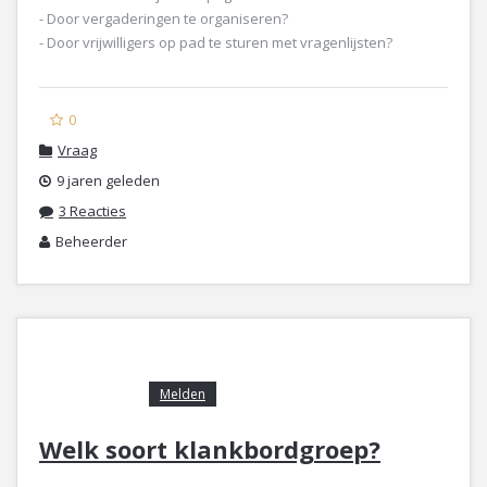
- Door vergaderingen te organiseren?
- Door vrijwilligers op pad te sturen met vragenlijsten?
0
Vraag
9 jaren geleden
3 Reacties
Beheerder
Melden
Welk soort klankbordgroep?