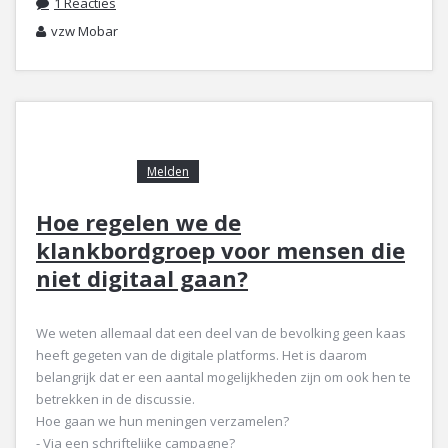
1 Reacties
vzw Mobar
Melden
Hoe regelen we de
klankbordgroep voor mensen die
niet digitaal gaan?
We weten allemaal dat een deel van de bevolking geen kaas
heeft gegeten van de digitale platforms. Het is daarom
belangrijk dat er een aantal mogelijkheden zijn om ook hen te
betrekken in de discussie.
Hoe gaan we hun meningen verzamelen?
- Via een schriftelijke campagne?