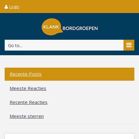
Login
Go to...
Recente Posts
Meeste Reacties
Recente Reacties
Meeste sterren