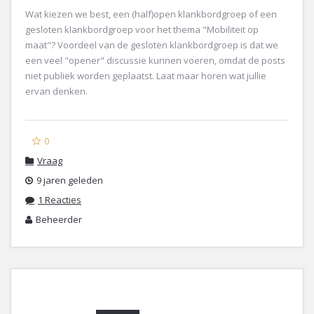
Wat kiezen we best, een (half)open klankbordgroep of een
gesloten klankbordgroep voor het thema "Mobiliteit op
maat"? Voordeel van de gesloten klankbordgroep is dat we
een veel "opener" discussie kunnen voeren, omdat de posts
niet publiek worden geplaatst. Laat maar horen wat jullie
ervan denken.
0
Vraag
9 jaren geleden
1 Reacties
Beheerder