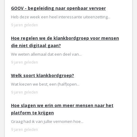
GOOV - begeleiding naar openbaar vervoer
Heb deze week een heel interessante uiteenzetting...
9 jaren geleden
Hoe regelen we de klankbordgroep voor mensen
die niet digitaal gaan?
We weten allemaal dat een deel van...
9 jaren geleden
Welk soort klankbordgroep?
Wat kiezen we best, een (half)open...
9 jaren geleden
Hoe slagen we erin om meer mensen naar het
platform te krijgen
Graag had ik van jullie vernomen hoe...
9 jaren geleden