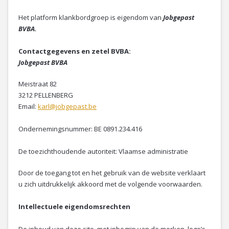
Het platform klankbordgroep is eigendom van
Jobgepast
BVBA.
Contactgegevens en zetel BVBA:
Jobgepast BVBA
Meistraat 82
3212 PELLENBERG
Email:
karl@jobgepast.be
Ondernemingsnummer: BE 0891.234.416
De toezichthoudende autoriteit: Vlaamse administratie
Door de toegang tot en het gebruik van de website verklaart
u zich uitdrukkelijk akkoord met de volgende voorwaarden.
Intellectuele eigendomsrechten