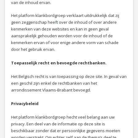
van de inhoud ervan.
Het platform klankbordgroep verklaart uitdrukkelijk dat zij
geen zeggenschap heeft over de inhoud of over andere
kenmerken van deze websites en kan in geen geval
aansprakelijk gehouden worden voor de inhoud of de
kenmerken ervan of voor enige andere vorm van schade
door het gebruik ervan.
Toepasselijk recht en bevoegde rechtbanken.
Het Belgisch recht is van toepassing op deze site. In geval van
een geschil zijn enkel de rechtbanken van het
arrondissement Vlaams-Brabant bevoegd.
Privacybeleid
Het platform klankbordgroep hecht veel belang aan uw
privacy. Een deel van de informatie op deze site is
beschikbaar zonder dat er persoonlijke gegevens moeten
worden verstrekt. Om echter zelf aan de thema’s deel te