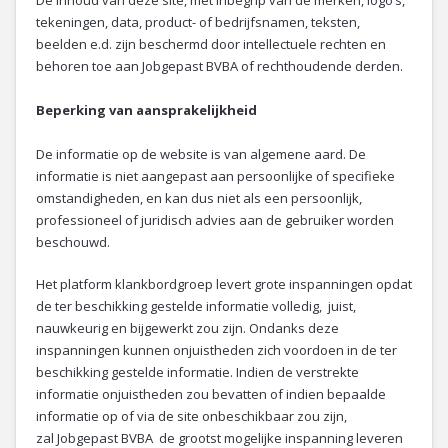
De inhoud van deze site, met inbegrip van de merken, logo’s,
tekeningen, data, product- of bedrijfsnamen, teksten,
beelden e.d. zijn beschermd door intellectuele rechten en
behoren toe aan Jobgepast BVBA of rechthoudende derden.
Beperking van aansprakelijkheid
De informatie op de website is van algemene aard. De
informatie is niet aangepast aan persoonlijke of specifieke
omstandigheden, en kan dus niet als een persoonlijk,
professioneel of juridisch advies aan de gebruiker worden
beschouwd.
Het platform klankbordgroep levert grote inspanningen opdat
de ter beschikking gestelde informatie volledig, juist,
nauwkeurig en bijgewerkt zou zijn. Ondanks deze
inspanningen kunnen onjuistheden zich voordoen in de ter
beschikking gestelde informatie. Indien de verstrekte
informatie onjuistheden zou bevatten of indien bepaalde
informatie op of via de site onbeschikbaar zou zijn,
zal Jobgepast BVBA de grootst mogelijke inspanning leveren