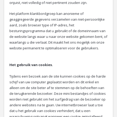
onjuist, niet volledig of niet pertinent zouden zijn.
Het platform klankbordgroep kan anonieme of
geaggregeerde gegevens verzamelen van niet-persoonlijke
aard, zoals browser type of IP-adres, het
besturingsprogramma dat u gebruikt of de domeinnaam van
de website langs waar u naar onze website gekomen bent, of
waarlangs u die verlaat. Dit maakt het ons mogelijk om onze
website permanent te optimaliseren voor de gebruikers.
Het gebruik van cookies.
Tijdens een bezoek aan de site kunnen cookies op de harde
schijf van uw computer geplaatst worden en dit enkel en
alleen om de site beter af te stemmen op de behoeften van
de terugkerende bezoeker. Deze mini bestandjes of cookies
worden niet gebruikt om het surfgedrag van de bezoeker op
andere websites na te gaan. Uw internetbrowser laat u toe
dat u het gebruik van cookies verhindert, dat u een
waarschuwing ontvangt wanneer een cookie geïnstalleerd