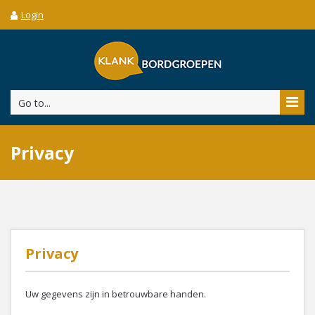
Login
Go to...
Privacy
Privacy
Uw gegevens zijn in betrouwbare handen.