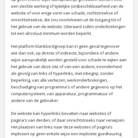
een slechte werking of tijdelijke (on)beschikbaarheid van de
website of voor enige vorm van schade, rechtstreekse of
onrechtstreekse, die zou voortvloeien uit de toegang tot of
het gebruik van de website. Uiteraard zullen onderbrekingen
tot een absoluut minimum worden beperkt.
Het platform klankbordgroep kan in geen geval tegenover
wie dan ook, op directe of indirecte, bijzondere of andere
wijze aansprakelijk worden gesteld voor schade te wijten aan
het gebruik van deze site of van een andere, inzonderheid
als gevolg van links of hyperlinks, met inbegrip, zonder
beperking, van alle verliezen, werkonderbrekingen,
beschadiging van programma's of andere gegevens op het
computersysteem, van apparatuur, programmatuur of
andere van de gebruiker.
De website kan hyperlinks bevatten naar websites of
pagina's van derden, of daar onrechtstreeks naar verwijzen.
Het plaatsen van links naar deze websites of pagina’s
impliceert op geen enkele wijze een impliciete goedkeuring