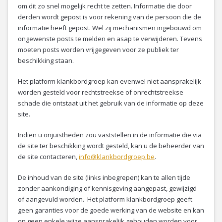
om dit zo snel mogelijk recht te zetten. Informatie die door
derden wordt gepost is voor rekening van de persoon die de
informatie heeft gepost. Wel zij mechanismen ingebouwd om
ongewenste posts te melden en asap te verwijderen. Tevens
moeten posts worden vrijgegeven voor ze publiek ter
beschikking staan.
Het platform klankbordgroep kan evenwel niet aansprakelijk
worden gesteld voor rechtstreekse of onrechtstreekse
schade die ontstaat uit het gebruik van de informatie op deze
site.
Indien u onjuistheden zou vaststellen in de informatie die via
de site ter beschikking wordt gesteld, kan u de beheerder van
de site contacteren,
info@klankbordgroep.be
.
De inhoud van de site (links inbegrepen) kan te allen tijde
zonder aankondiging of kennisgeving aangepast, gewijzigd
of aangevuld worden. Het platform klankbordgroep geeft
geen garanties voor de goede werking van de website en kan
op geen enkele wijze aansprakelijk gehouden worden voor