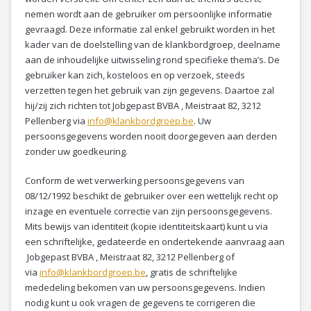
nemen wordt aan de gebruiker om persoonlijke informatie
gevraagd. Deze informatie zal enkel gebruikt worden in het
kader van de doelstelling van de klankbordgroep, deelname
aan de inhoudelijke uitwisseling rond specifieke thema’s. De
gebruiker kan zich, kosteloos en op verzoek, steeds
verzetten tegen het gebruik van zijn gegevens. Daartoe zal
hij/zij zich richten tot Jobgepast BVBA , Meistraat 82, 3212
Pellenberg via
info@klankbordgroep.be
. Uw
persoonsgegevens worden nooit doorgegeven aan derden
zonder uw goedkeuring.
Conform de wet verwerking persoonsgegevens van
08/12/1992 beschikt de gebruiker over een wettelijk recht op
inzage en eventuele correctie van zijn persoonsgegevens.
Mits bewijs van identiteit (kopie identiteitskaart) kunt u via
een schriftelijke, gedateerde en ondertekende aanvraag aan
Jobgepast BVBA , Meistraat 82, 3212 Pellenberg of
via
info@klankbordgroep.be
, gratis de schriftelijke
mededeling bekomen van uw persoonsgegevens. Indien
nodig kunt u ook vragen de gegevens te corrigeren die