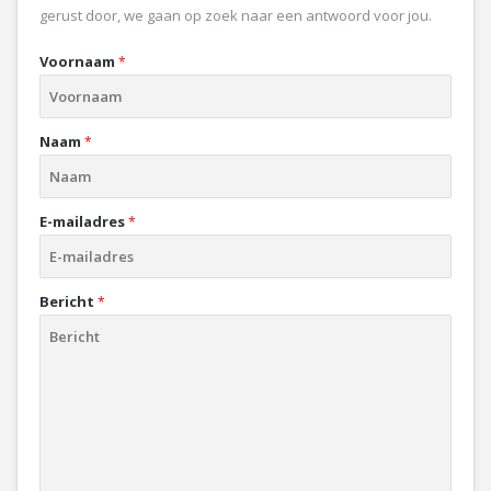
gerust door, we gaan op zoek naar een antwoord voor jou.
Voornaam
*
Naam
*
E-mailadres
*
Bericht
*