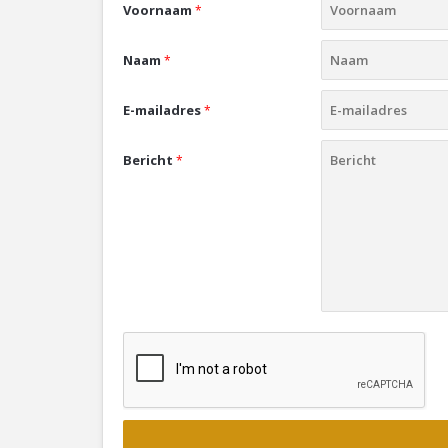
Voornaam
*
Naam
*
E-mailadres
*
Bericht
*