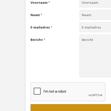
Voornaam
*
Naam
*
E-mailadres
*
Bericht
*