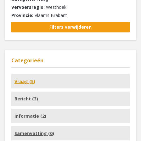
Vervoersregio:
Westhoek
Provincie:
Vlaams Brabant
Filters verwijderen
Categorieën
Vraag (
5
)
Bericht (
3
)
Informatie (
2
)
Samenvatting (
0
)