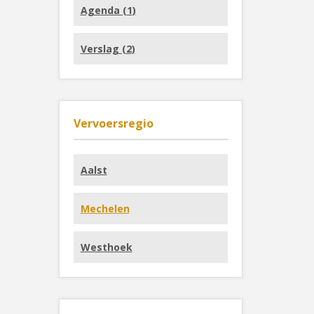
Agenda (
1
)
Verslag (
2
)
Vervoersregio
Aalst
Mechelen
Westhoek