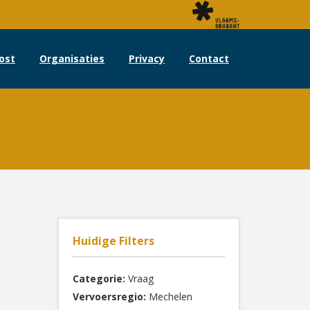
ost
Organisaties
Privacy
Contact
Huidige Filters
Categorie:
Vraag
Vervoersregio:
Mechelen