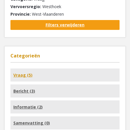
Vervoersregio:
Westhoek
Provincie:
West-Vlaanderen
Filters verwijderen
Categorieën
Vraag (
5
)
Bericht (
3
)
Informatie (
2
)
Samenvatting (
0
)