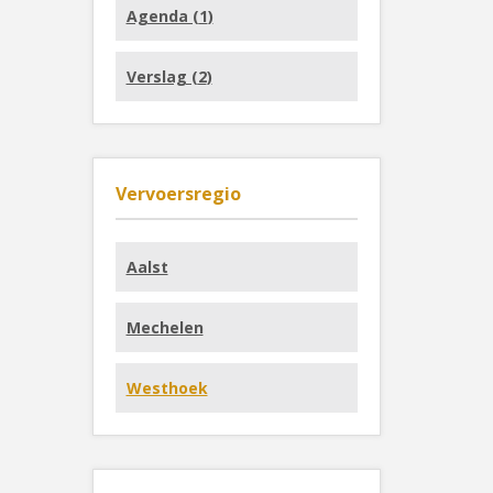
Agenda (
1
)
Verslag (
2
)
Vervoersregio
Aalst
Mechelen
Westhoek