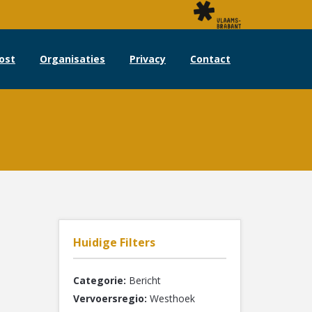
ost
Organisaties
Privacy
Contact
Huidige Filters
Categorie:
Bericht
Vervoersregio:
Westhoek