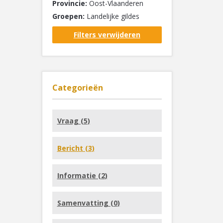
Provincie:
Oost-Vlaanderen
Groepen:
Landelijke gildes
Filters verwijderen
Categorieën
Vraag (
5
)
Bericht (
3
)
Informatie (
2
)
Samenvatting (
0
)