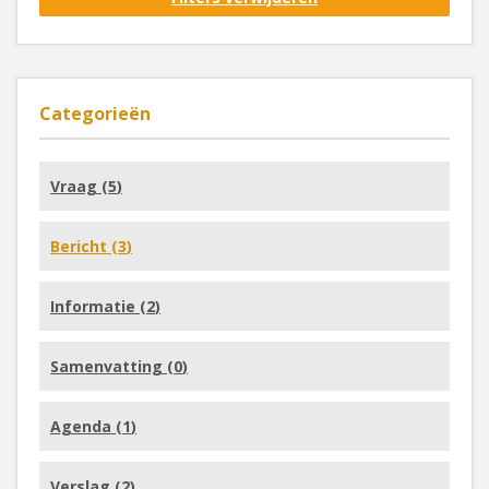
Categorieën
Vraag (
5
)
Bericht (
3
)
Informatie (
2
)
Samenvatting (
0
)
Agenda (
1
)
Verslag (
2
)