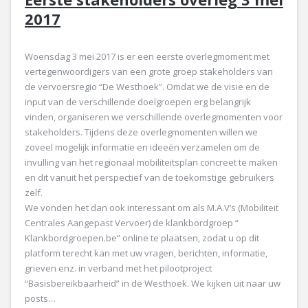
2017
Woensdag 3 mei 2017 is er een eerste overlegmoment met
vertegenwoordigers van een grote groep stakeholders van
de vervoersregio “De Westhoek”. Omdat we de visie en de
input van de verschillende doelgroepen erg belangrijk
vinden, organiseren we verschillende overlegmomenten voor
stakeholders. Tijdens deze overlegmomenten willen we
zoveel mogelijk informatie en ideeën verzamelen om de
invulling van het regionaal mobiliteitsplan concreet te maken
en dit vanuit het perspectief van de toekomstige gebruikers
zelf.
We vonden het dan ook interessant om als M.A.V’s (Mobiliteit
Centrales Aangepast Vervoer) de klankbordgroep “
Klankbordgroepen.be” online te plaatsen, zodat u op dit
platform terecht kan met uw vragen, berichten, informatie,
grieven enz. in verband met het pilootproject
“Basisbereikbaarheid” in de Westhoek. We kijken uit naar uw
posts…