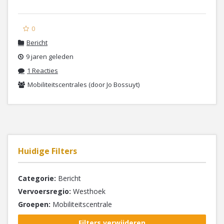
0
Bericht
9 jaren geleden
1 Reacties
Mobiliteitscentrales (door Jo Bossuyt)
Huidige Filters
Categorie:
Bericht
Vervoersregio:
Westhoek
Groepen:
Mobiliteitscentrale
Filters verwijderen