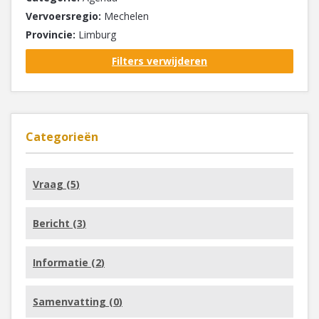
Vervoersregio:
Mechelen
Provincie:
Limburg
Filters verwijderen
Categorieën
Vraag (
5
)
Bericht (
3
)
Informatie (
2
)
Samenvatting (
0
)