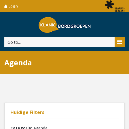
Login
Go to...
Agenda
Huidige Filters
Categorie:
Agenda