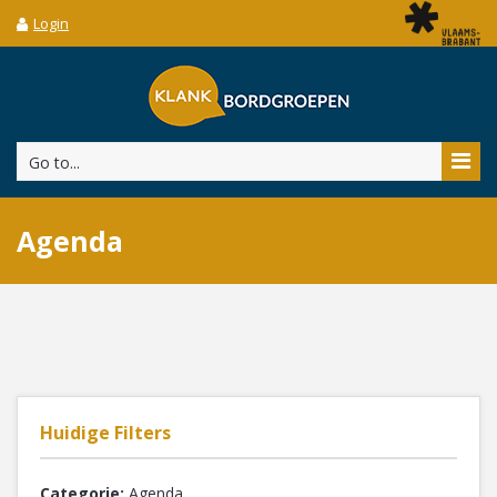
Login
Go to...
Agenda
Huidige Filters
Categorie:
Agenda