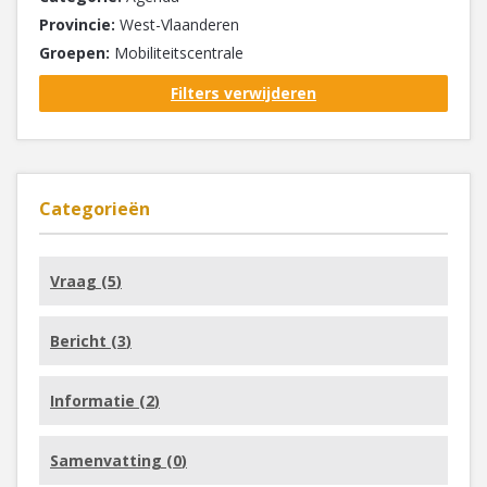
Provincie:
West-Vlaanderen
Groepen:
Mobiliteitscentrale
Filters verwijderen
Categorieën
Vraag (
5
)
Bericht (
3
)
Informatie (
2
)
Samenvatting (
0
)