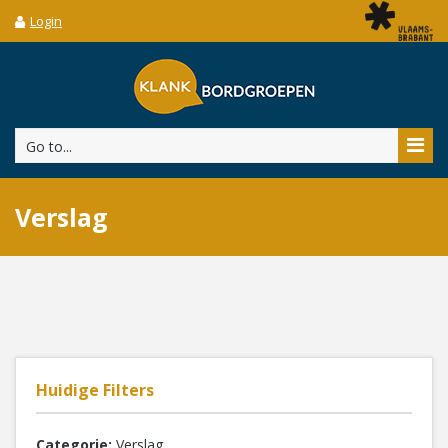
Login
Go to...
Verslag
Huidige Filters
Categorie:
Verslag