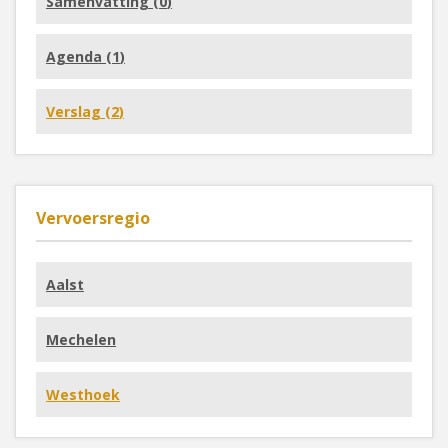
Samenvatting (
0
)
Agenda (
1
)
Verslag (
2
)
Vervoersregio
Aalst
Mechelen
Westhoek