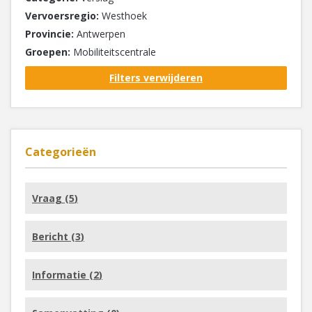
Vervoersregio:
Westhoek
Provincie:
Antwerpen
Groepen:
Mobiliteitscentrale
Filters verwijderen
Categorieën
Vraag (
5
)
Bericht (
3
)
Informatie (
2
)