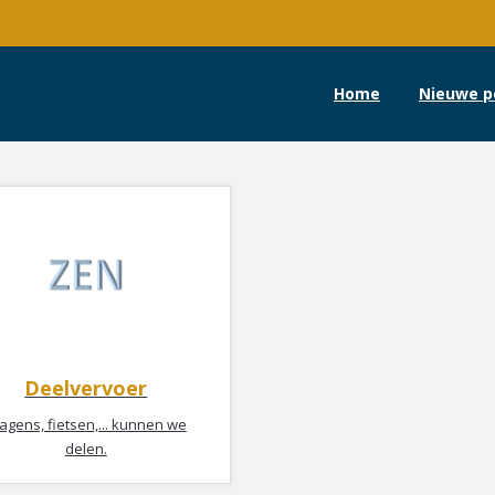
Home
Nieuwe p
Deelvervoer
gens, fietsen,... kunnen we
delen.