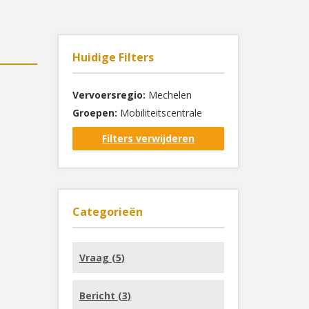
Huidige Filters
Vervoersregio:
Mechelen
Groepen:
Mobiliteitscentrale
Filters verwijderen
Categorieën
Vraag (
5
)
Bericht (
3
)