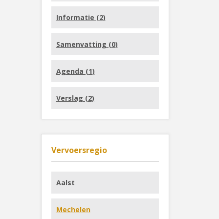
Informatie (
2
)
Samenvatting (
0
)
Agenda (
1
)
Verslag (
2
)
Vervoersregio
Aalst
Mechelen