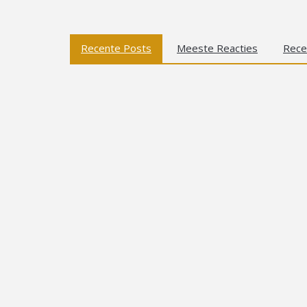
Recente Posts
Meeste Reacties
Rece