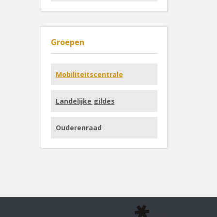
Groepen
Mobiliteitscentrale
Landelijke gildes
Ouderenraad