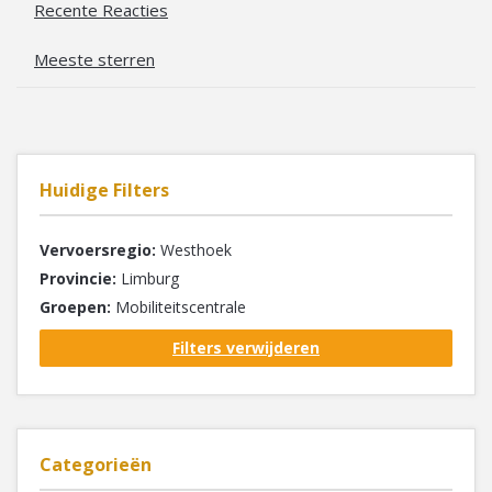
Recente Reacties
Meeste sterren
Huidige Filters
Vervoersregio:
Westhoek
Provincie:
Limburg
Groepen:
Mobiliteitscentrale
Filters verwijderen
Categorieën